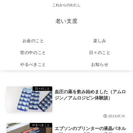
これからのわたし
老い支度
お金のこと
楽しみ
世の中のこと
日々のこと
やるべきこと
お知らせ
日々のこと
血圧の薬を飲み始めました（アムロ
ジン／アムロジピン体験談）
2024.01.14
やるべきこと
エプソンのプリンターの液晶パネル