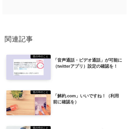
関連記事
世の中のこと
「音声通話・ビデオ通話」が可能に
（twitterアプリ）設定の確認を！
世の中のこと
「解約.com」いいですね！（利用
前に確認を）
世の中のこと