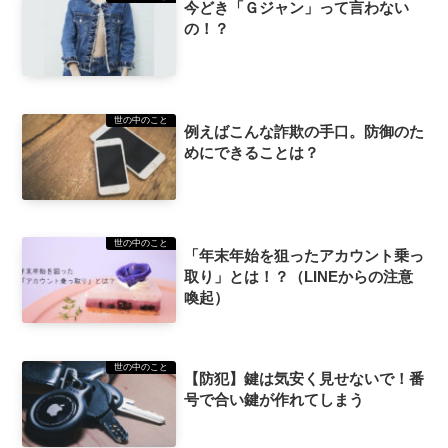
今どき「Ｇジャン」って言わない
の！？
世の中のこと
例えばこんな詐欺の手口。防御のた
めにできることは？
世の中のこと
「年末年始を狙ったアカウント乗っ
取り」とは！？（LINEからの注意
喚起）
世の中のこと
【防犯】鍵は気安く見せないで！番
号で合い鍵が作れてしまう