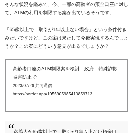
そんな状況を鑑みて、今、一部の高齢者の預金口座に対し
て、ATMの利用を制限する案が出ているそうです。
「65歳以上で、取引が1年以上ない場合」という条件付き
みたいですけど、この案は果たして今後実現するんでしょ
うか？この案にどういう意見が出るでしょうか？
高齢者口座のATM制限案を検討 政府、特殊詐欺
被害防止で
2023/07/26 共同通信
https://nordot.app/1056905985410859713
名義人が65歳以上で、取引が1年以上ない預金口