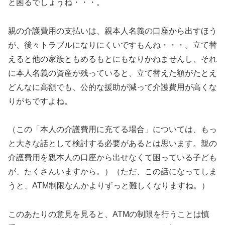
と困るでしょうね・・・。
親の介護費用の支払いは、親本人名義の口座から出すほう
が、後々トラブルになりにくいですもんね・・・。立て替
えると他の家族ともめるもとにもなりかねませんし、それ
に本人名義の資産が残っていると、立て替えた額がたとえ
どんなに高額でも、公的な援助が減って介護費用が高くな
りがちですよね。
（この「本人の介護費用に充てる場合」については、もっ
と大きな話として検討する必要があるとは思います。親の
介護費用を親本人の口座から出せなくて困っている子ども
が、たくさんいますから。）（ただ、この話になってしま
うと、ATM制限なんかよりずっと難しくなりますね。）
このあたりの意見を見ると、ATMの制限を行うことは慎