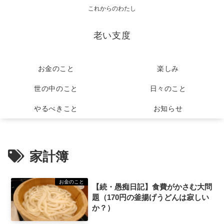
これからのわたし
老い支度
お金のこと
楽しみ
世の中のこと
日々のこと
やるべきこと
お知らせ
家計簿
お金のこと
【続・愚痴日記】食費がかさむ大問
題（170円の釜揚げうどんは寂しい
か？）